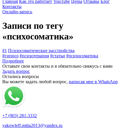
Главная
Как это работает
YouTube
Цены
Отзывы
Блог
Контакты
Онлайн-запись
Записи по тегу
«психосоматика»
#1
Психосоматические расстройства
#гипноз
#психотерапия
#статьи
#психосоматика
Подробнее
Оставьте свои контакты и я обязательно свяжусь с вами
Задать вопрос
Остались вопросы
Вы можете задать любой вопрос,
написав мне в WhatsApp
+7 (903) 281-3332
yakowleff.mitia2013@yandex.ru