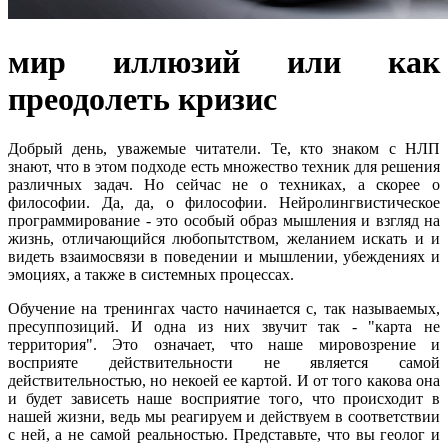
мир иллюзий или как
преодолеть кризис
Добрый день, уважемые читатели. Те, кто знаком с НЛП
знают, что в этом подходе есть множество техник для решения
различных задач. Но сейчас не о техниках, а скорее о
философии. Да, да, о философии. Нейролингвистическое
программирование - это особый образ мышления и взгляд на
жизнь, отличающийся любопытством, желанием искать и и
видеть взаимосвязи в поведении и мышлении, убеждениях и
эмоциях, а также в системных процессах.
Обучение на тренингах часто начинается с, так называемых,
пресуппозиций. И одна из них звучит так - "карта не
территория". Это означает, что наше мировозрение и
восприяте действительности не является самой
действительностью, но некоей ее картой. И от того какова она
и будет зависеть наше восприятие того, что происходит в
нашей жизни, ведь мы реагируем и действуем в соответствии
с ней, а не самой реальностью. Представьте, что вы геолог и