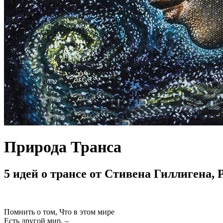
Природа Транса
5 идей о трансе от Стивена Гиллигена, 
Помнить о том, Что в этом мире
Есть другой мир, –