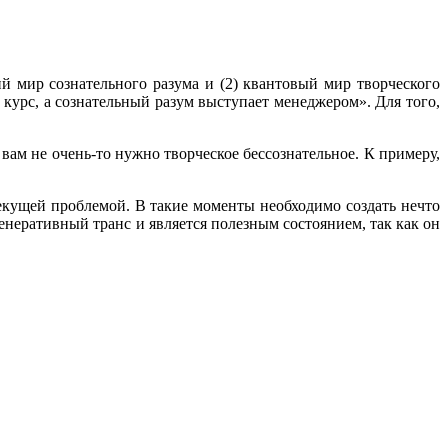
й мир сознательного разума и (2) квантовый мир творческого
 курс, а сознательный разум выступает менеджером». Для того,
вам не очень-то нужно творческое бессознательное. К примеру,
текущей проблемой. В такие моменты необходимо создать нечто
енеративный транс и является полезным состоянием, так как он