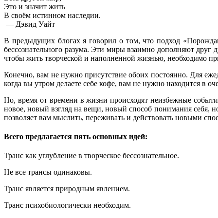
Это и значит жить
В своём истинном наследии.
— Дэвид Уайт
В предыдущих блогах я говорил о том, что подход «Порождаю
бессознательного разума. Эти миры взаимно дополняют друг др
чтобы жить творческой и наполненной жизнью, необходимо прис
Конечно, вам не нужно присутствие обоих постоянно. Для ежед
когда вы утром делаете себе кофе, вам не нужно находится в оч
Но, время от времени в жизни происходят неизбежные события
новое, новый взгляд на вещи, новый способ понимания себя, н
позволяет вам мыслить, переживать и действовать новыми спо
Всего предлагается пять основных идей:
Транс как углубление в творческое бессознательное.
Не все трансы одинаковы.
Транс является природным явлением.
Транс психобиологически необходим.